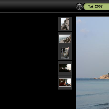
Tai_2007