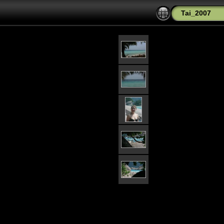
Tai_2007