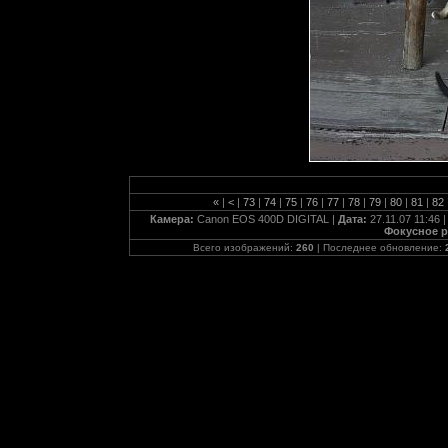
«
|
<
|
73
|
74
|
75
|
76
|
77
|
78
|
79
|
80
|
81
|
82
Камера:
Canon EOS 400D DIGITAL |
Дата:
27.11.07 11:46 
Фокусное р
Всего изображений:
260
| Последнее обновление: