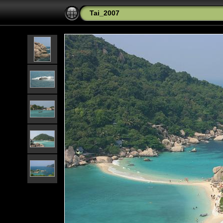
Tai_2007