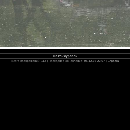
Опять журавли
Всего изображений:
112
| Последнее обновление:
04.12.08 23:07
|
Справка