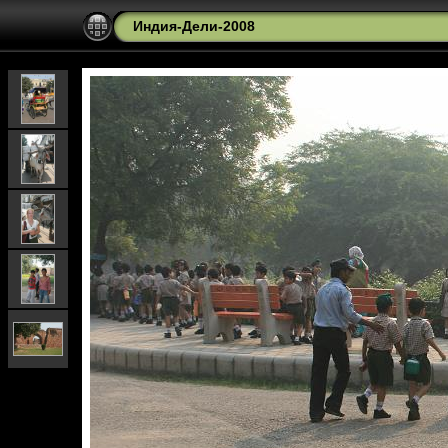
Индия-Дели-2008