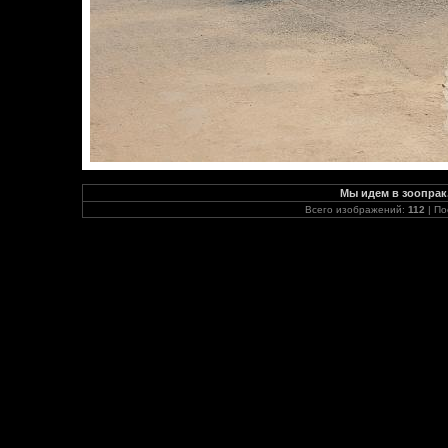
Мы идем в зоопрак.
Всего изображений:
112
| По