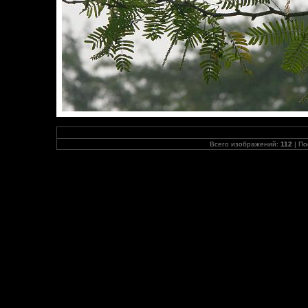
Всего изображений:
112
| По