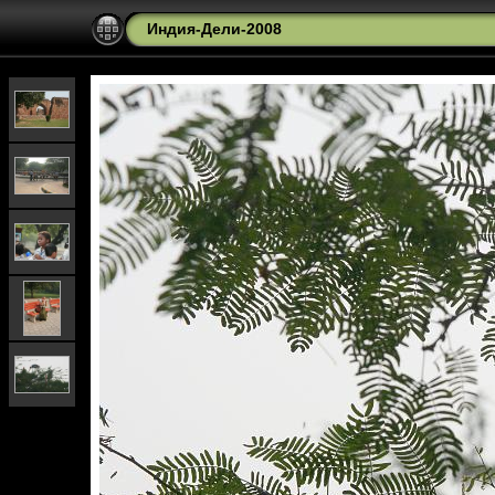
Индия-Дели-2008