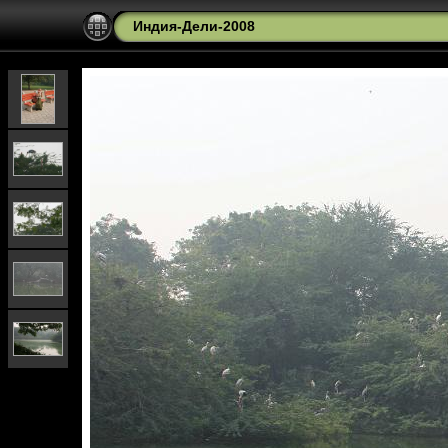
Индия-Дели-2008