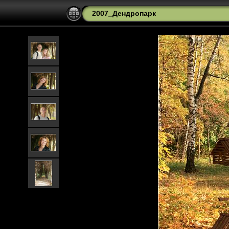
2007_Дендропарк