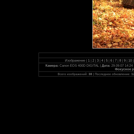
Изображение |
1
|
2
|
3
|
4
|
5
|
6
|
7
|
8
|
9
|
10
|
Камера:
Canon EOS 400D DIGITAL |
Дата:
29.09.07 14:24 
Фокусное р
Всего изображений:
38
| Последнее обновление:
1