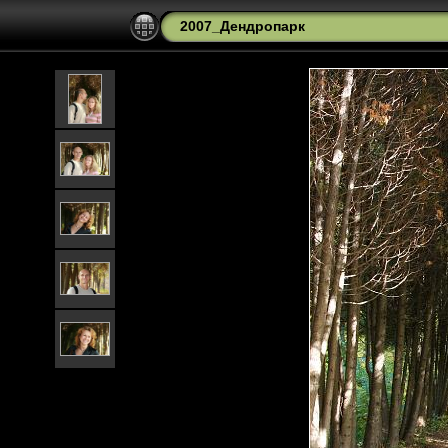
2007_Дендропарк