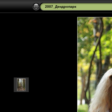
2007_Дендропарк