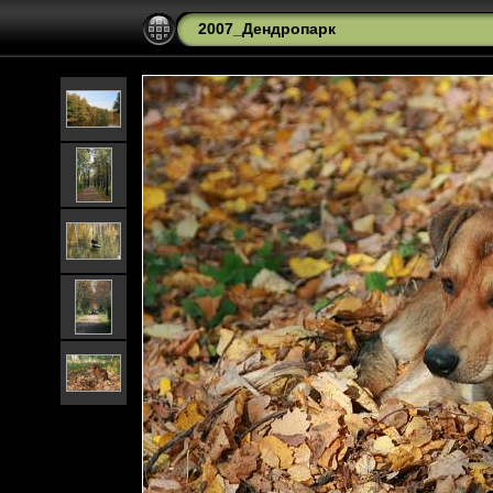
2007_Дендропарк