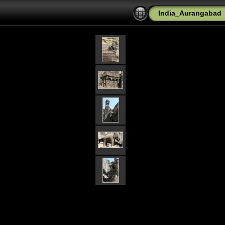
India_Aurangabad