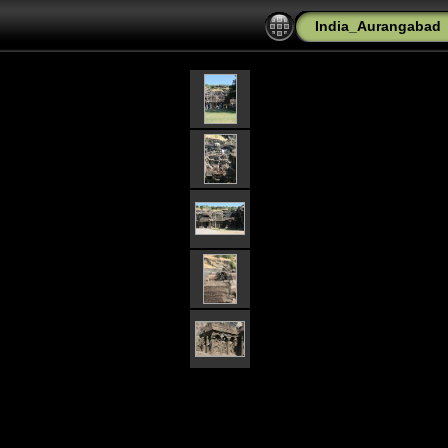
India_Aurangabad