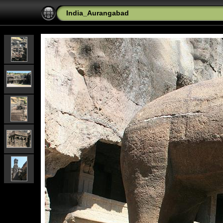
India_Aurangabad