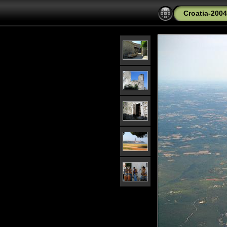
Croatia-2004