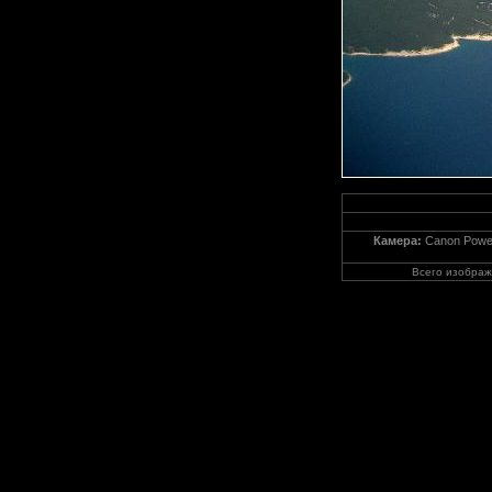
Камера:
Canon Powe
Всего изобра