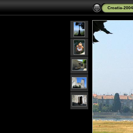
Croatia-2004