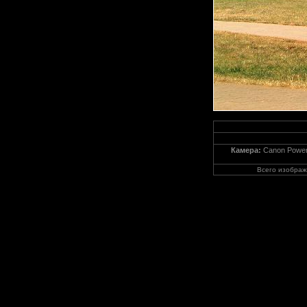
Камера:
Canon Power
Всего изобра