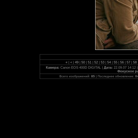
«
|
<
|
49
|
50
|
51
|
52
|
53
|
54
|
55
|
56
|
57
|
58
Камера:
Canon EOS 400D DIGITAL |
Дата:
22.09.07 14:12 
Фокусное р
Всего изображений:
85
| Последнее обновление:
0