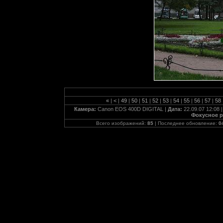
«
|
<
|
49
|
50
|
51
|
52
|
53
|
54
|
55
|
56
|
57
|
58
Камера:
Canon EOS 400D DIGITAL |
Дата:
22.09.07 12:08 
Фокусное р
Всего изображений:
85
| Последнее обновление:
0