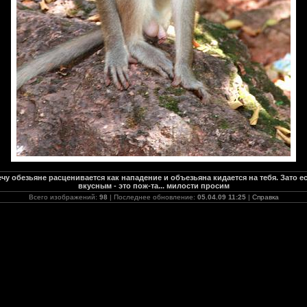
у обезьяне расценивается как нападение и объезьяна кидается на тебя. Зато 
вкусным - это пож-та... милости просим
Всего изображений:
98
| Последнее обновление:
05.04.09 11:25
|
Справка