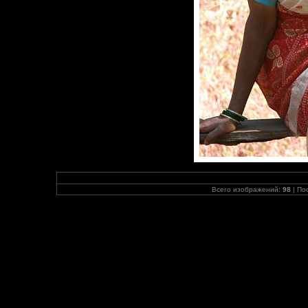
Всего изображений:
98
| По