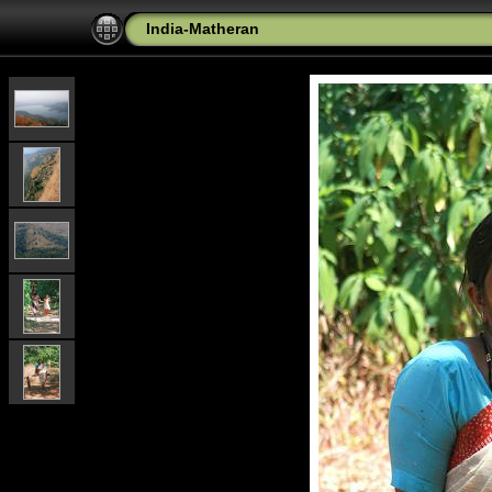
India-Matheran