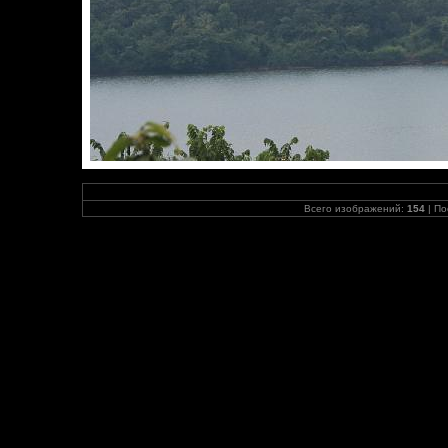
Всего изображений:
154
| По