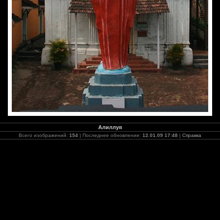
Алиллуя
Всего изображений:
154
| Последнее обновление:
12.01.09 17:48
|
Справка