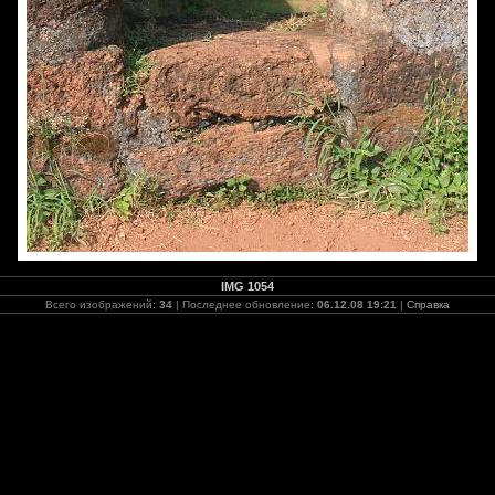
IMG 1054
Всего изображений:
34
| Последнее обновление:
06.12.08 19:21
|
Справка