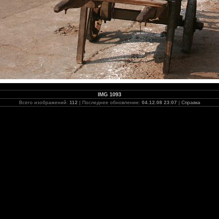
IMG 1093
Всего изображений:
112
| Последнее обновление:
04.12.08 23:07
|
Справка