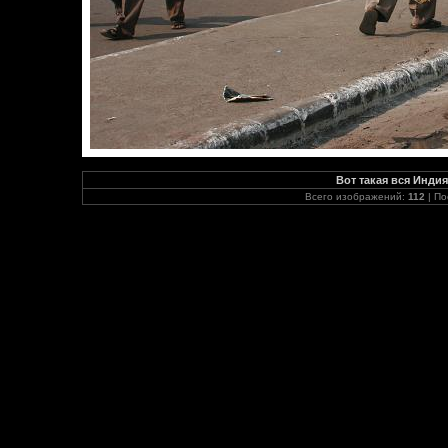
Вот такая вся Индия
Всего изображений:
112
| По