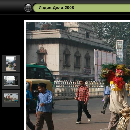
Индия-Дели-2008