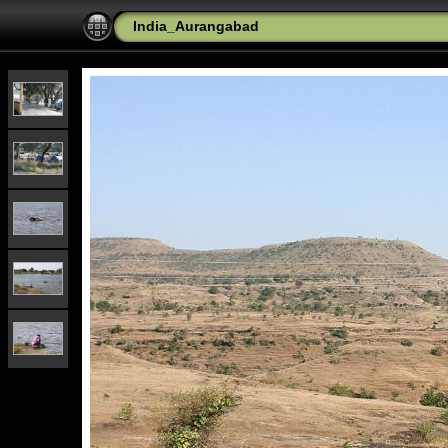
India_Aurangabad