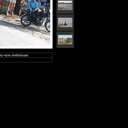
уть-чуть побольше