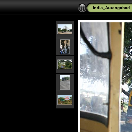
India_Aurangabad