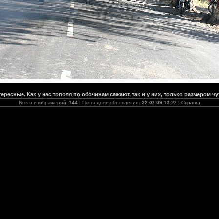
ересные. Как у нас тополя по обочинам сажают, так и у них, только размером ч
Всего изображений:
144
| Последнее обновление:
22.02.09 13:22
|
Справка