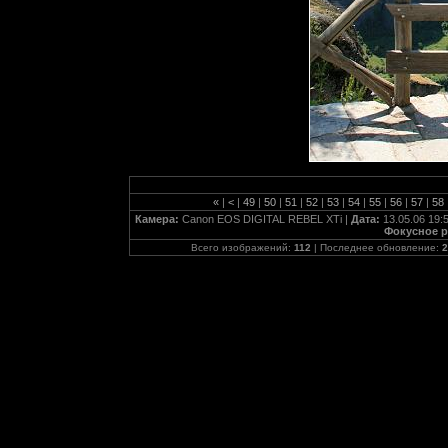
«
|
<
|
49
|
50
|
51
|
52
|
53
|
54
|
55
|
56
|
57
|
58
Камера:
Canon EOS DIGITAL REBEL XTi |
Дата:
13.05.06 19:
Фокусное р
Всего изображений:
112
| Последнее обновление:
2