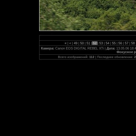
«
|
<
|
49
|
50
|
51
|
52
|
53
|
54
|
55
|
56
|
57
|
58
Камера:
Canon EOS DIGITAL REBEL XTi |
Дата:
13.05.06 18:
Фокусное р
Всего изображений:
112
| Последнее обновление:
2