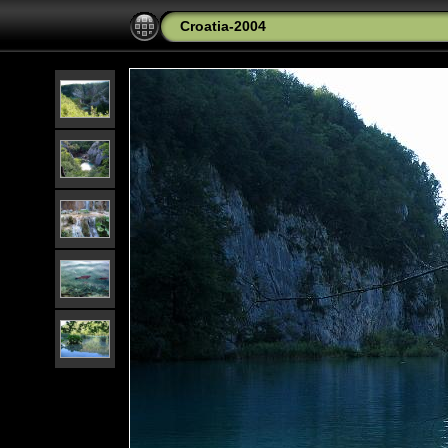
Croatia-2004