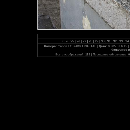
«
|
<
|
25
|
26
|
27
|
28
|
29
|
30
|
31
|
32
|
33
|
34
Камера:
Canon EOS 400D DIGITAL |
Дата:
03.05.07 6:15 |
Фокусное р
Всего изображений:
119
| Последнее обновление:
0