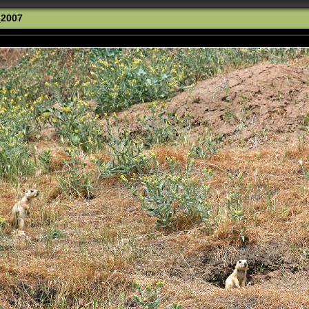
_2007