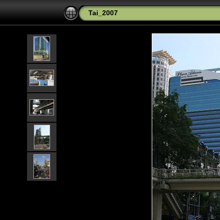
Tai_2007