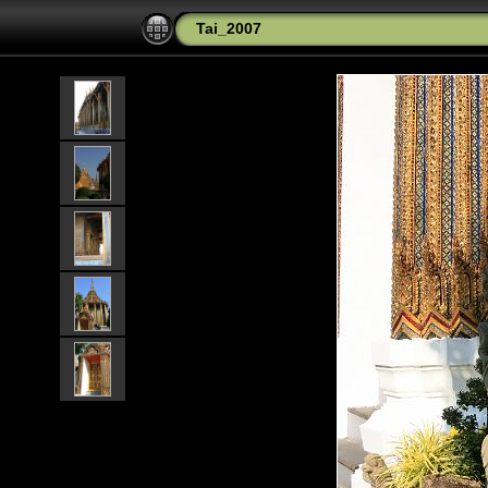
Tai_2007