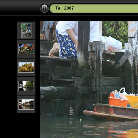
Tai_2007