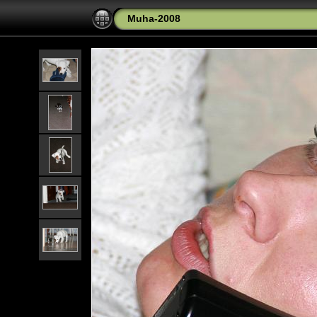
Muha-2008