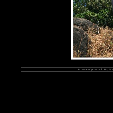
Всего изображений:
98
| По