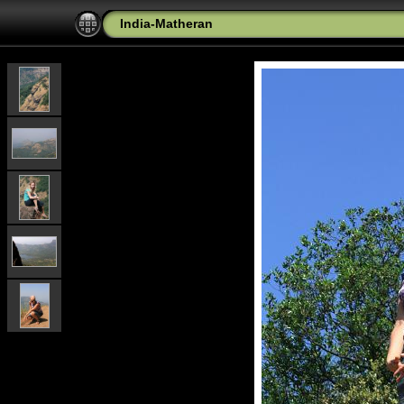
India-Matheran