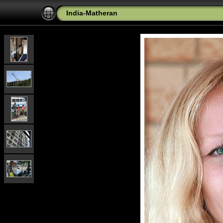
India-Matheran