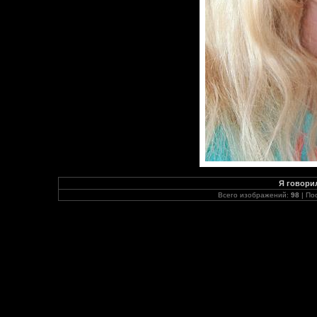
Я говорил
Всего изображений:
98
| По