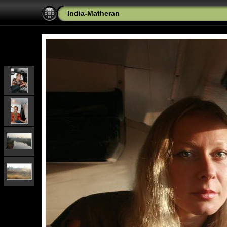
India-Matheran