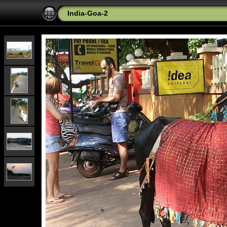
India-Goa-2