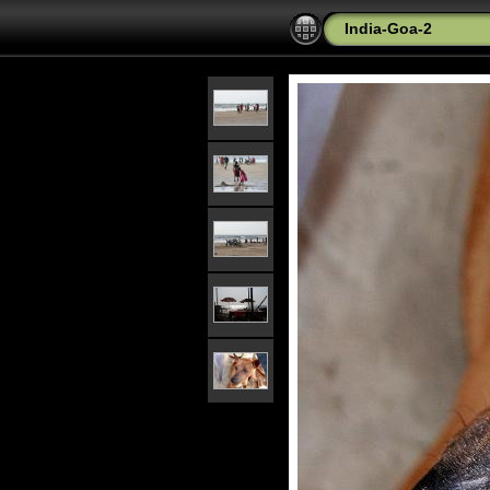
India-Goa-2