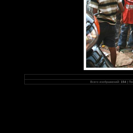
Всего изображений:
154
| По