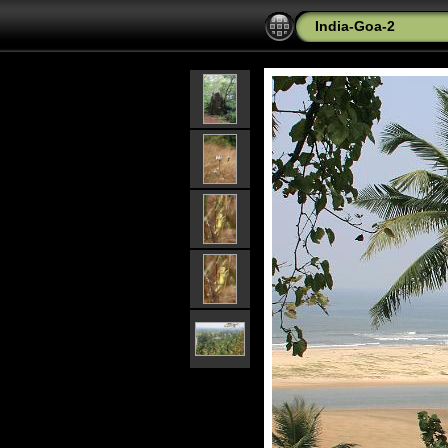
India-Goa-2