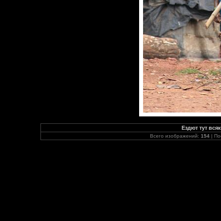
Ездют тут вся
Всего изображений:
154
| По