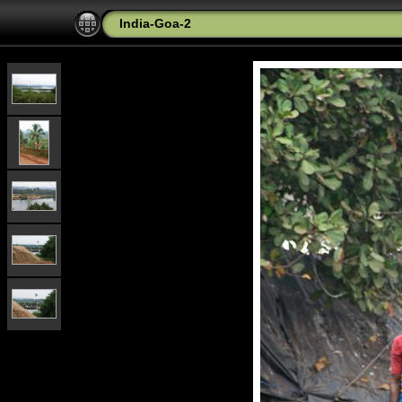
India-Goa-2