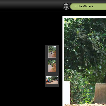
India-Goa-2