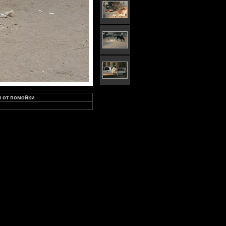
м от помойки