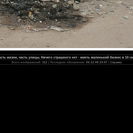
асть жизни, часть улицы. Ничего страшного нет - иметь маленький бизнес в 10 с
Всего изображений:
112
| Последнее обновление:
04.12.08 23:07
|
Справка