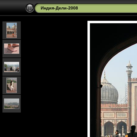
Индия-Дели-2008