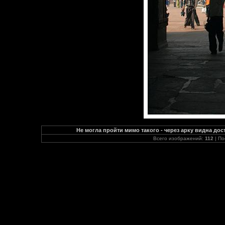
Не могла пройти мимо такого - через арку видна до
Всего изображений:
112
| По