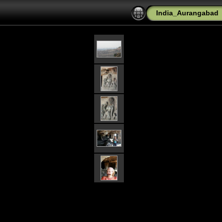
India_Aurangabad