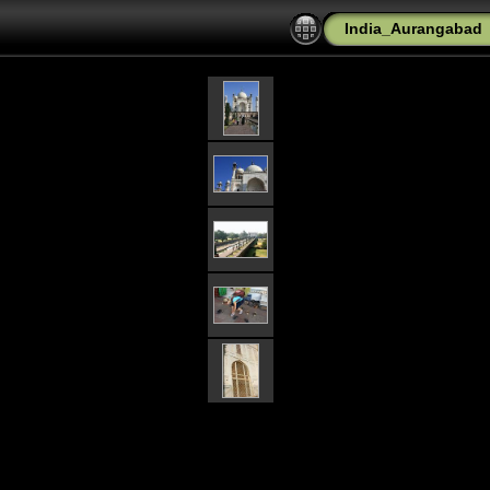
India_Aurangabad